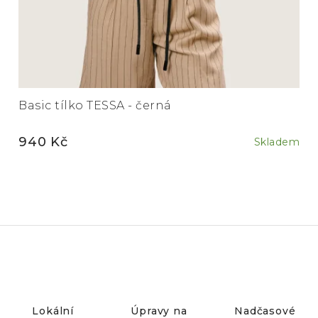
Basic tílko TESSA - černá
940 Kč
Skladem
Lokální
Úpravy na
Nadčasové