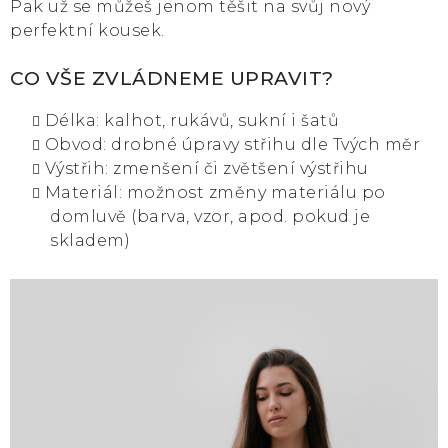
Pak už se můžeš jenom těšit na svůj nový
perfektní kousek.
CO VŠE ZVLÁDNEME UPRAVIT?
Délka: kalhot, rukávů, sukní i šatů
Obvod: drobné úpravy střihu dle Tvých měr
Výstřih: zmenšení či zvětšení výstřihu
Materiál: možnost změny materiálu po
domluvě (barva, vzor, apod. pokud je
skladem)