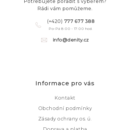
Potřebujete poradit s výběrem?
Rádi vám pomůžeme.
(+420)
777 677 388
Po-Pá 8:00 - 17:00 hod.
info@denity.cz
Informace pro vás
Kontakt
Obchodní podmínky
Zásady ochrany os. ú.
Doprava a platba