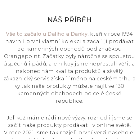
NÁŠ PŘÍBĚH
Vše to začalo u Daliho a Danky
, kteří v roce 1994
navrhli první vlastní kolekci a začali ji prodávat
do kamenných obchodů pod značkou
Orangepoint. Začátky byly náročné se spoustou
úspěchů i pádů, ale nikdy jsme nepřestali věřit a
nakonec nám kvalita produktů a skvělý
zákaznický servis získali jméno na českém trhu a
vy tak naše produkty můžete najít ve 130
kamenných obchodech po celé České
republice.
Jelikož máme rádi nové výzvy, rozhodli jsme se
začít naše produkty prodávat i v online světě.
V roce 2021 jsme tak rozjeli první verzi našeho e-