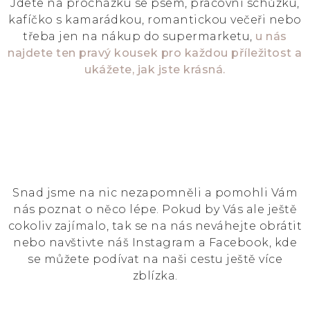
Jdete na procházku se psem, pracovní schůzku,
kafíčko s kamarádkou, romantickou večeři nebo
třeba jen na nákup do supermarketu,
u nás
najdete ten pravý kousek pro každou příležitost a
ukážete, jak jste krásná
.
Snad jsme na nic nezapomněli a pomohli Vám
nás poznat o něco lépe. Pokud by Vás ale ještě
cokoliv zajímalo, tak se na nás neváhejte obrátit
nebo navštivte náš Instagram a Facebook, kde
se můžete podívat na naši cestu ještě více
zblízka.