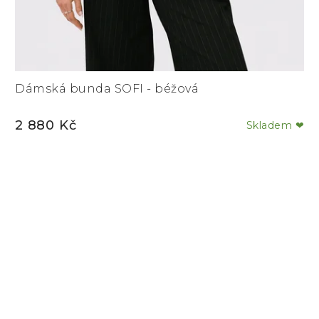
Dámská bunda SOFI - béžová
2 880 Kč
Skladem ❤