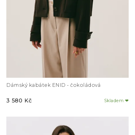
Dámský kabátek ENID - čokoládová
3 580 Kč
Skladem ❤