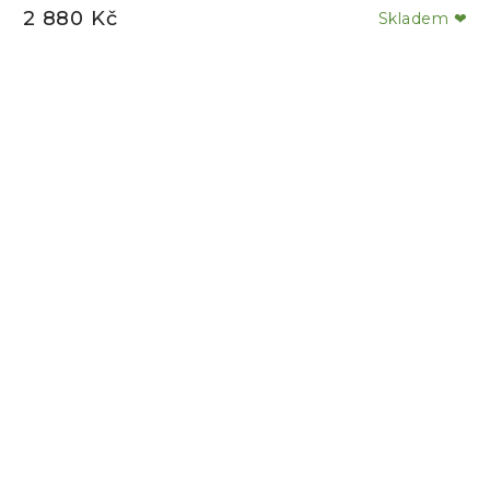
2 880 Kč
Skladem ❤