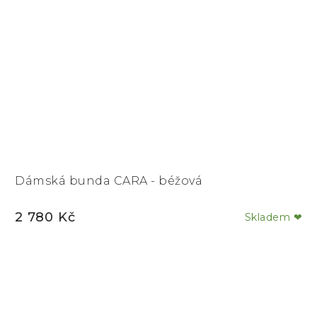
Dámská bunda CARA - béžová
2 780 Kč
Skladem ❤