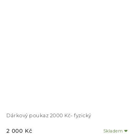
Dárkový poukaz 2000 Kč- fyzický
2 000 Kč
Skladem ❤