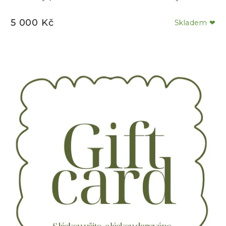
5 000 Kč
Skladem ❤