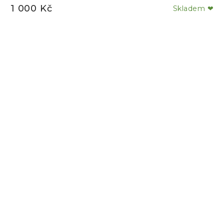
1 000 Kč
Skladem ❤