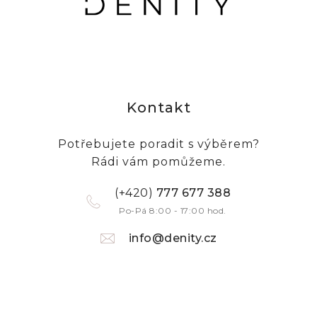
Kontakt
Potřebujete poradit s výběrem?
Triko AMY - bílá
Rádi vám pomůžeme.
Skladem
(+420)
777 677 388
1 220 Kč
Po-Pá 8:00 - 17:00 hod.
info@denity.cz