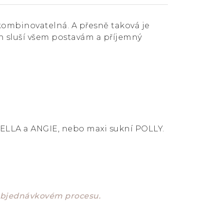
kombinovatelná. A přesně taková je
ih sluší všem postavám a příjemný
ELLA a ANGIE, nebo maxi sukní POLLY.
 objednávkovém procesu.