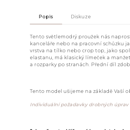
Popis
Diskuze
Tento světlemodrý proužek nás naprosto
kanceláře nebo na pracovní schůzku ja
vrstva na tílko nebo crop top, jako spo
elastanu, má klasický límeček a manžetu
a rozparky po stranách. Přední díl zdob
Tento model ušijeme na základě Vaší 
Individuální požadavky drobných úprav