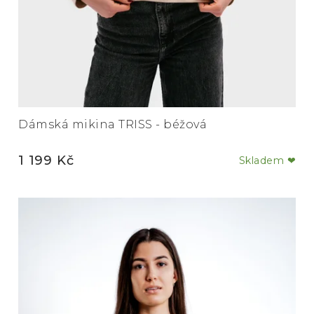
Dámská mikina TRISS - béžová
1 199 Kč
Skladem ❤