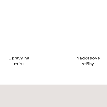
Úpravy na
Nadčasové
míru
střihy