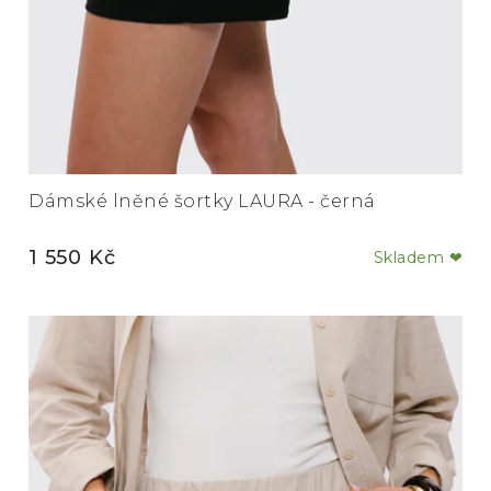
Dámské lněné šortky LAURA - černá
1 550 Kč
Skladem ❤