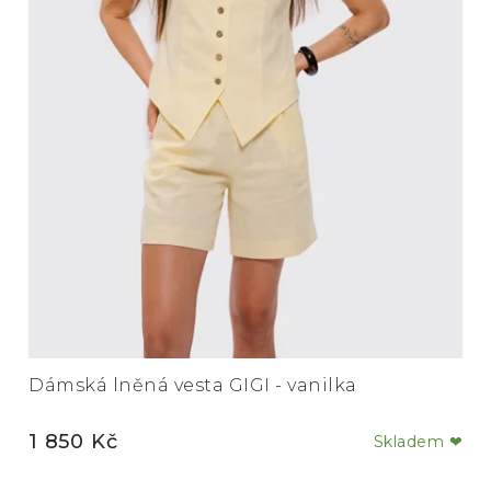
Dámská lněná vesta GIGI - vanilka
1 850 Kč
Skladem ❤