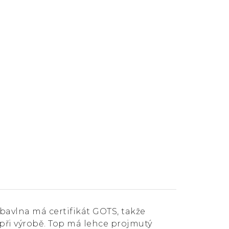
 bavlna má certifikát GOTS, takže
 při výrobě. Top má lehce projmutý