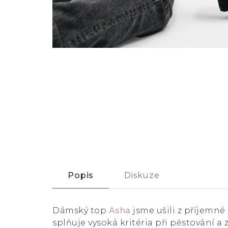
Popis
Diskuze
Dámský top
Asha
jsme ušili z příjemné
splňuje vysoká kritéria při pěstování 