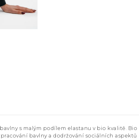
 bavlny s malým podílem elastanu v bio kvalitě. Bio
a zpracování bavlny a dodržování sociálních aspektů