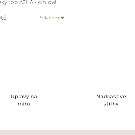
ký top ASHA - cihlová
Kč
Skladem ❤
Úpravy na
Nadčasové
míru
střihy