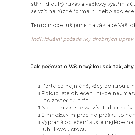
střih, dlouhý rukáv a véčkový výstřih s
se vzít na různé formální nebo společe
Tento model ušijeme na základě Vaší o
Individuální požadavky drobných úprav 
Jak pečovat o Váš nový kousek tak, aby
Perte co nejméně, vždy po rubu a n
Pokud jste oblečení nikde neumazal
ho zbytečně prát.
Na praní zkuste využívat alternativn
S množstvím pracího prášku to není
Vyprané oblečení sušte nejlépe na
uhlíkovou stopu.