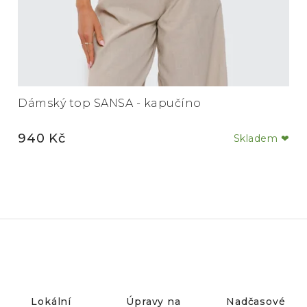
Dámský top SANSA - kapučíno
940 Kč
Skladem ❤
Lokální
Úpravy na
Nadčasové