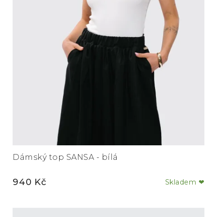
Dámský top SANSA - bílá
940 Kč
Skladem ❤