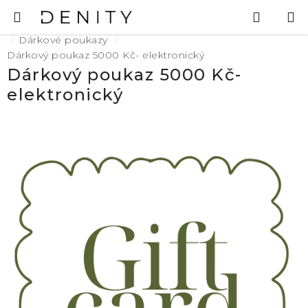
Přejít
Hledat
N
na
K
Domů
obsah
Dárkové poukazy
Dárkový poukaz 5000 Kč- elektronický
Dárkový poukaz 5000 Kč-
elektronický