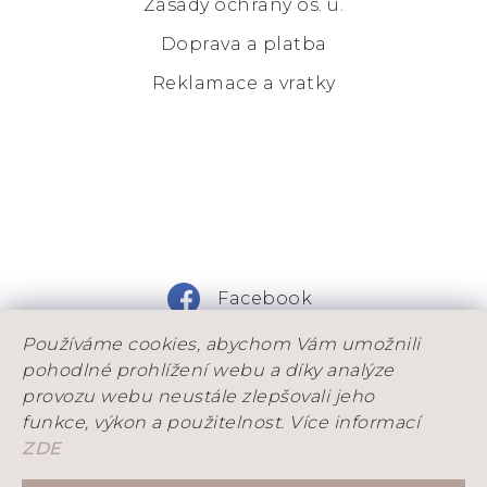
Zásady ochrany os. ú.
Doprava a platba
Reklamace a vratky
Facebook
Používáme cookies, abychom Vám umožnili
Instagram
pohodlné prohlížení webu a díky analýze
provozu webu neustále zlepšovali jeho
funkce, výkon a použitelnost. Více informací
ZDE
DOVOLENÁ: Od 25. 7. do 9. 8. máme na dílně