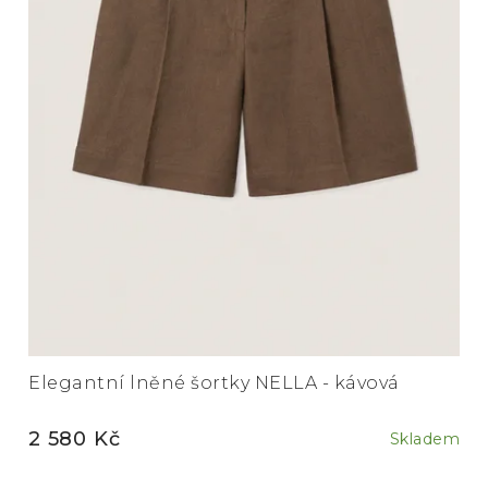
Elegantní lněné šortky NELLA - kávová
2 580 Kč
Skladem