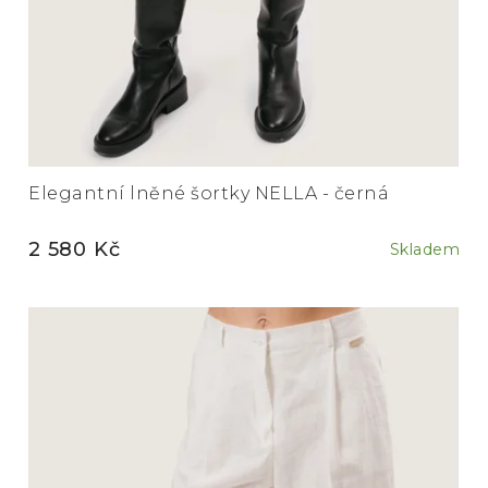
Elegantní lněné šortky NELLA - černá
2 580 Kč
Skladem