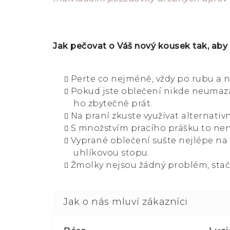
Jak pečovat o Váš nový kousek tak, aby
Perte co nejméně, vždy po rubu a n
Pokud jste oblečení nikde neumazal
ho zbytečně prát.
Na praní zkuste využívat alternativn
S množstvím pracího prášku to není
Vyprané oblečení sušte nejlépe na
uhlíkovou stopu.
Žmolky nejsou žádný problém, stač