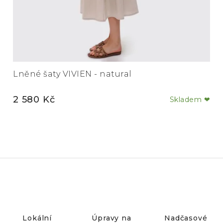
Lněné šaty VIVIEN - natural
2 580 Kč
Skladem ❤
Lokální
Úpravy na
Nadčasové