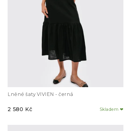
Lněné šaty VIVIEN - černá
2 580 Kč
Skladem ❤