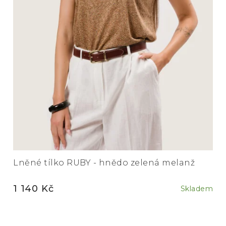
Lněné tílko RUBY - hnědo zelená melanž
1 140 Kč
Skladem