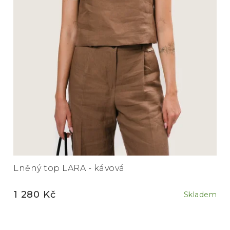
Lněný top LARA - kávová
1 280 Kč
Skladem