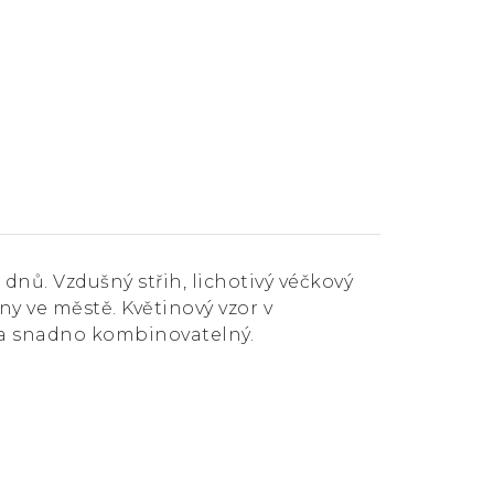
 dnů. Vzdušný střih, lichotivý véčkový
ny ve městě. Květinový vzor v
 a snadno kombinovatelný.