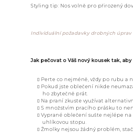
Styling tip: Nos volně pro přirozený do
Individuální požadavky drobných úprav 
Jak pečovat o Váš nový kousek tak, aby
Perte co nejméně, vždy po rubu a n
Pokud jste oblečení nikde neumazal
ho zbytečně prát.
Na praní zkuste využívat alternativn
S množstvím pracího prášku to není
Vyprané oblečení sušte nejlépe na
uhlíkovou stopu.
Žmolky nejsou žádný problém, stač