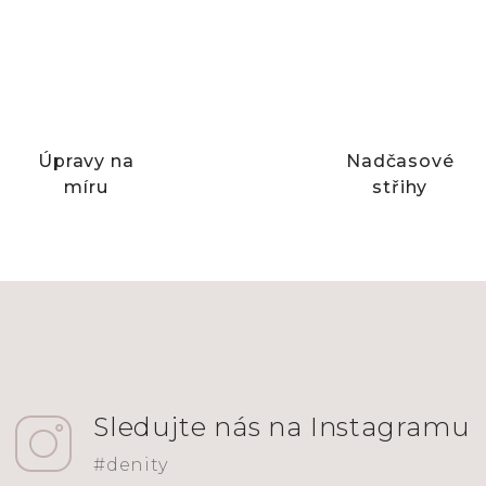
Úpravy na
Nadčasové
míru
střihy