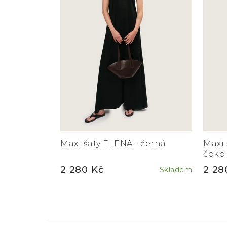
Maxi šaty ELENA - černá
Maxi 
čoko
2 280 Kč
2 28
Skladem