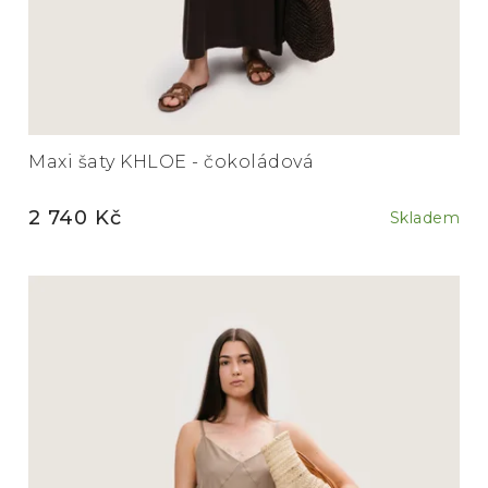
Maxi šaty KHLOE - čokoládová
2 740 Kč
Skladem