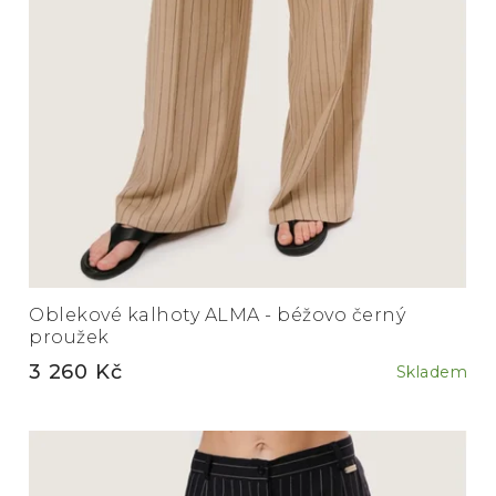
Oblekové kalhoty ALMA - béžovo černý
proužek
3 260 Kč
Skladem