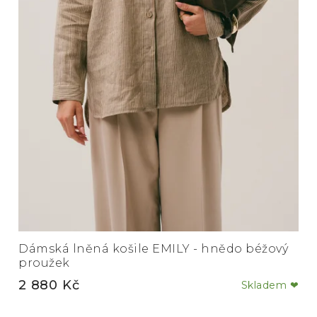
Dámská lněná košile EMILY - hnědo béžový
proužek
2 880 Kč
Skladem ❤