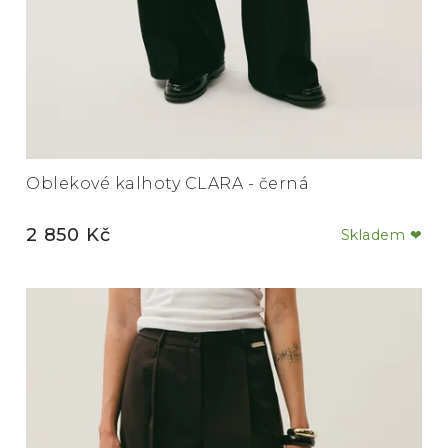
Oblekové kalhoty CLARA - černá
2 850 Kč
Skladem ❤