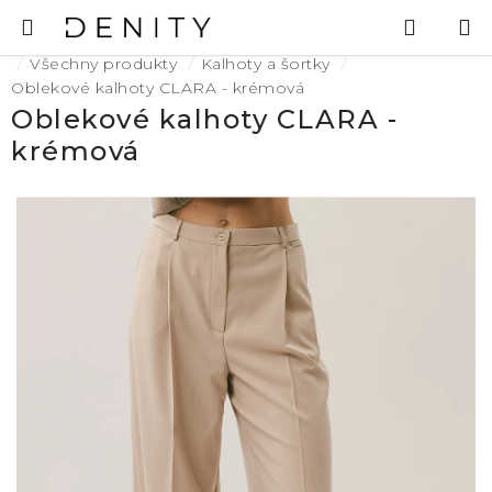
Přejít
Hledat
N
na
K
Domů
obsah
Všechny produkty
Kalhoty a šortky
Oblekové kalhoty CLARA - krémová
Oblekové kalhoty CLARA -
krémová