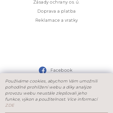
Zásady ochrany os. ú.
Doprava a platba
Reklamace a vratky
Facebook
Používáme cookies, abychom Vám umožnili
Instagram
pohodlné prohlížení webu a díky analýze
provozu webu neustále zlepšovali jeho
funkce, výkon a použitelnost. Více informací
ZDE
DOVOLENÁ: Od 25. 7. do 9. 8. máme na dílně