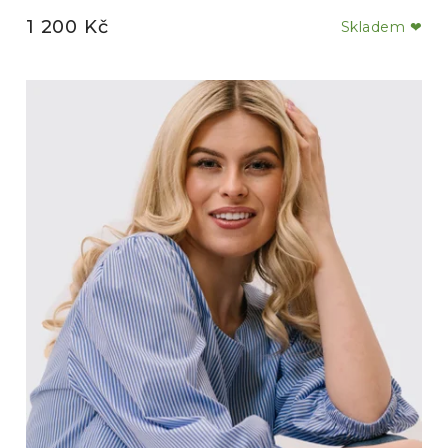
1 200 Kč
Skladem ❤