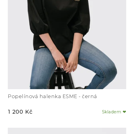
Popelínová halenka ESME - černá
1 200 Kč
Skladem ❤