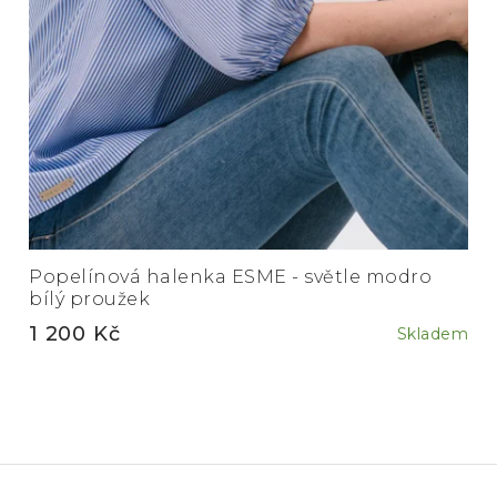
Popelínová halenka ESME - světle modro
bílý proužek
1 200 Kč
Skladem