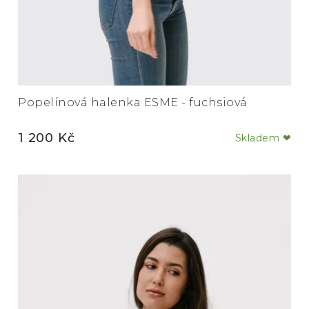
Popelínová halenka ESME - fuchsiová
1 200 Kč
Skladem ❤