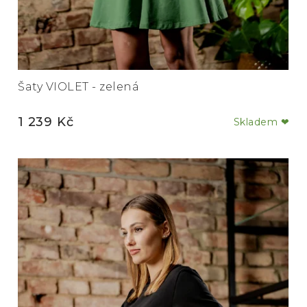
Šaty VIOLET - zelená
1 239 Kč
Skladem ❤