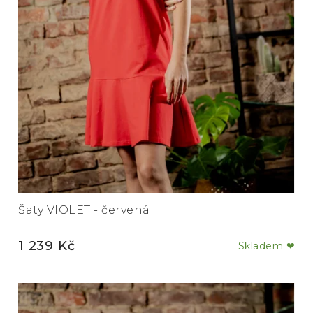
Šaty VIOLET - červená
1 239 Kč
Skladem ❤