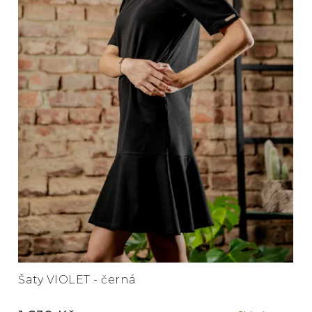
Šaty VIOLET - černá