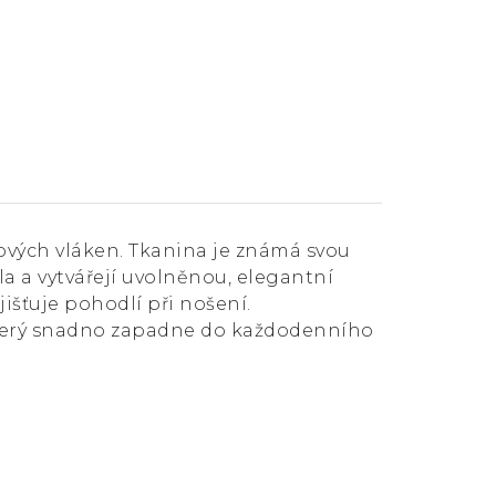
ových vláken. Tkanina je známá svou
a a vytvářejí uvolněnou, elegantní
išťuje pohodlí při nošení.
 který snadno zapadne do každodenního