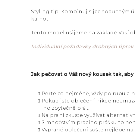
Styling tip: Kombinuj s jednoduchým ú
kalhot.
Tento model ušijeme na základě Vaší 
Individuální požadavky drobných úprav
Jak pečovat o Váš nový kousek tak, aby
Perte co nejméně, vždy po rubu a n
Pokud jste oblečení nikde neumazal
ho zbytečně prát.
Na praní zkuste využívat alternativn
S množstvím pracího prášku to není
Vyprané oblečení sušte nejlépe na