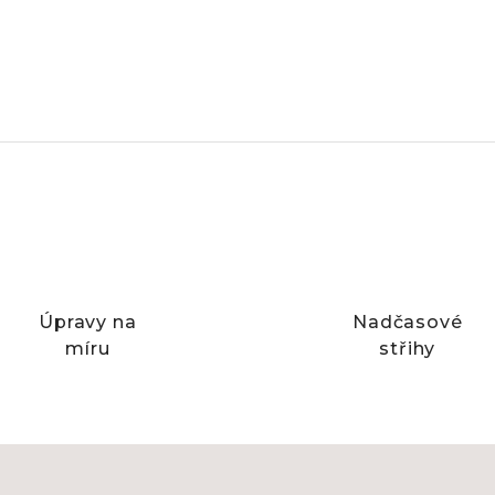
Úpravy na
Nadčasové
míru
střihy