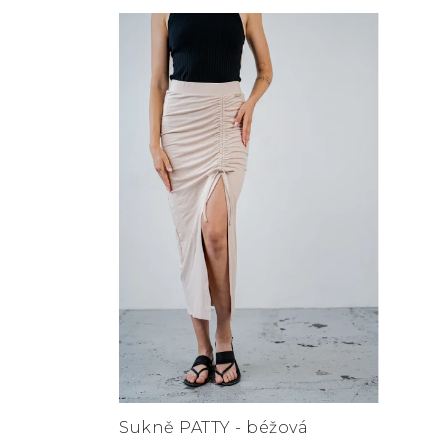
Sukně PATTY - béžová