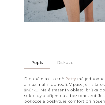
Popis
Diskuze
Dlouhá maxi sukně
Patty
má jednoducho
a maximální pohodlí. V pase je na širo
šňůrku. Malé zřasení v oblasti bříška 
sukni byla příjemná a bez omezení. Je 
pokožce a poskytuje komfort při nošen