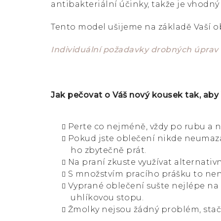
antibakteriální účinky, takže je vhodný 
Tento model ušijeme na základě Vaší o
Individuální požadavky drobných úprav
Jak pečovat o Váš nový kousek tak, aby
Perte co nejméně, vždy po rubu a n
Pokud jste oblečení nikde neumazal
ho zbytečně prát.
Na praní zkuste využívat alternativn
S množstvím pracího prášku to není
Vyprané oblečení sušte nejlépe na
uhlíkovou stopu.
Žmolky nejsou žádný problém, stač