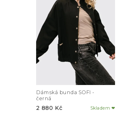
Dámská bunda SOFI -
černá
2 880 Kč
Skladem ❤