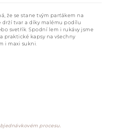
ná, že se stane tvým parťákem na
 drží tvar a díky malému podílu
ebo svetřík. Spodní lem i rukávy jsme
 a praktické kapsy na všechny
 i maxi sukni.
 objednávkovém procesu.