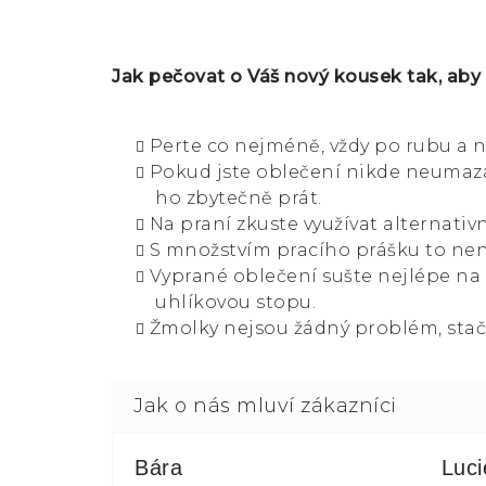
Jak pečovat o Váš nový kousek tak, aby
Perte co nejméně, vždy po rubu a n
Pokud jste oblečení nikde neumazal
ho zbytečně prát.
Na praní zkuste využívat alternativn
S množstvím pracího prášku to není
Vyprané oblečení sušte nejlépe na
uhlíkovou stopu.
Žmolky nejsou žádný problém, stač
Bára
Luc