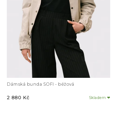
Dámská bunda SOFI - béžová
2 880 Kč
Skladem ❤