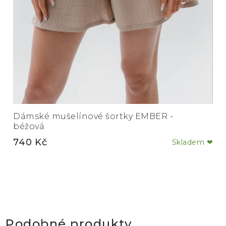
Dámské mušelínové šortky EMBER -
béžová
740 Kč
Skladem ❤
Podobné produkty