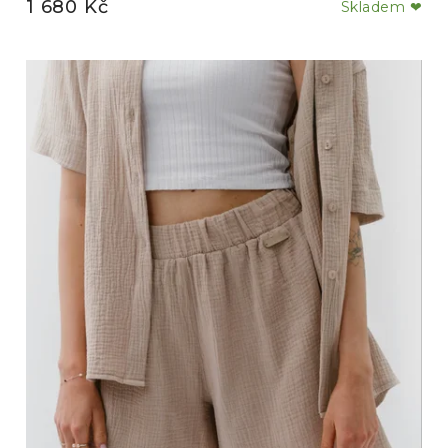
1 680 Kč
Skladem ❤