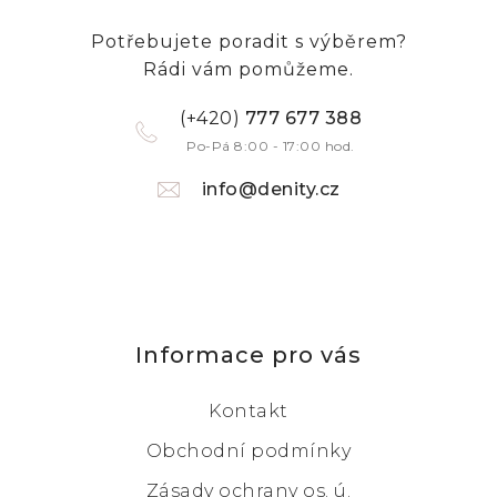
Potřebujete poradit s výběrem?
Rádi vám pomůžeme.
(+420)
777 677 388
Po-Pá 8:00 - 17:00 hod.
info@denity.cz
Informace pro vás
Kontakt
Obchodní podmínky
Zásady ochrany os. ú.