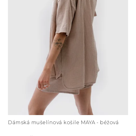
Dámská mušelínová košile MAYA - béžová