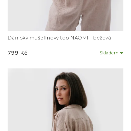
Dámský mušelínový top NAOMI - béžová
799 Kč
Skladem ❤