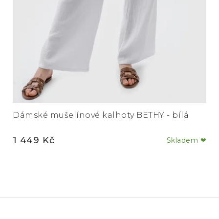
Dámské mušelínové kalhoty BETHY - bílá
1 449 Kč
Skladem ❤