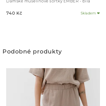
Dámské mušelínové šortky EMBER - bílá
740 Kč
Skladem ❤
Podobné produkty