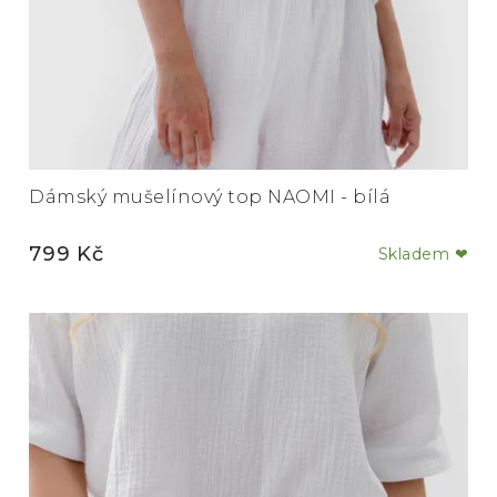
Dámský mušelínový top NAOMI - bílá
799 Kč
Skladem ❤