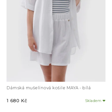
Dámská mušelínová košile MAYA - bílá
1 680 Kč
Skladem ❤