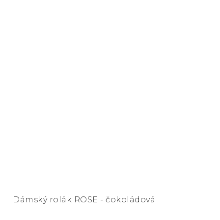
Dámský rolák ROSE - čokoládová