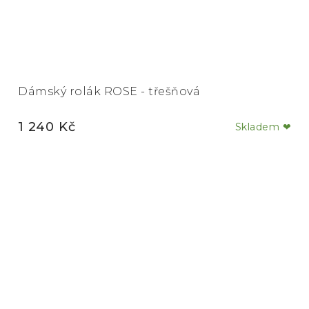
Dámský rolák ROSE - třešňová
1 240 Kč
Skladem ❤