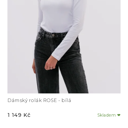
Dámský rolák ROSE - bílá
1 149 Kč
Skladem ❤