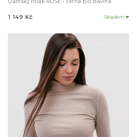
Dámský rolák ROSE - černá bio bavlna
1 149 Kč
Skladem ❤