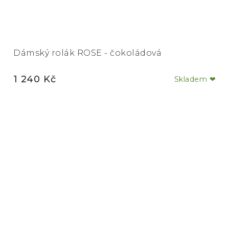
Dámský rolák ROSE - čokoládová
1 240 Kč
Skladem ❤