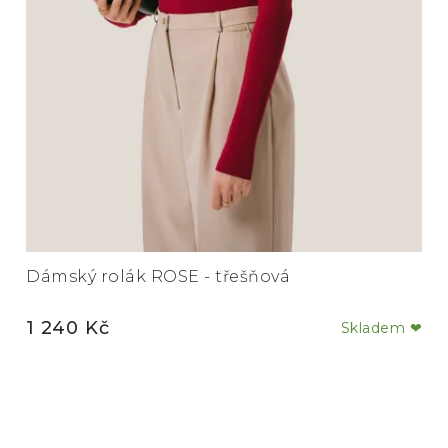
Dámský rolák ROSE - třešňová
1 240 Kč
Skladem ❤