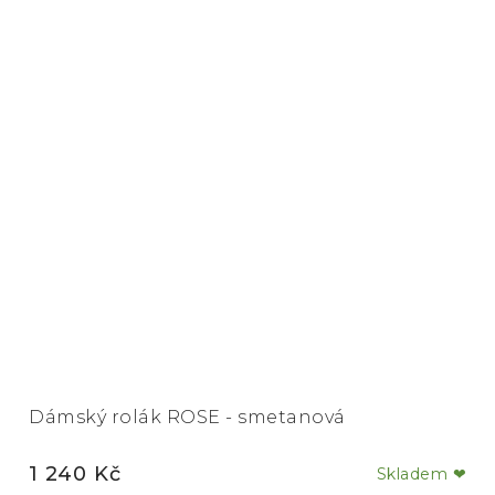
Dámský rolák ROSE - smetanová
1 240 Kč
Skladem ❤