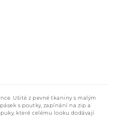
nce. Ušité z pevné tkaniny s malým
pásek s poutky, zapínání na zip a
 puky, které celému looku dodávají