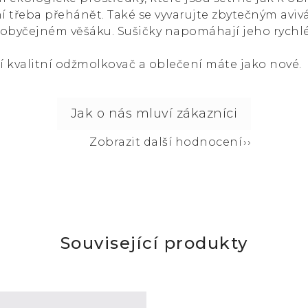
 třeba přehánět. Také se vyvarujte zbytečným aviv
 obyčejném věšáku. Sušičky napomáhají jeho rychl
í kvalitní odžmolkovač a oblečení máte jako nové.
Zobrazit další hodnocení
Související produkty