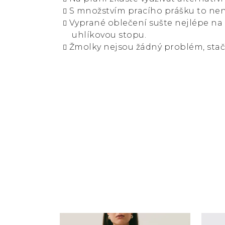
S množstvím pracího prášku to není
Vyprané oblečení sušte nejlépe na
uhlíkovou stopu.
Žmolky nejsou žádný problém, stač