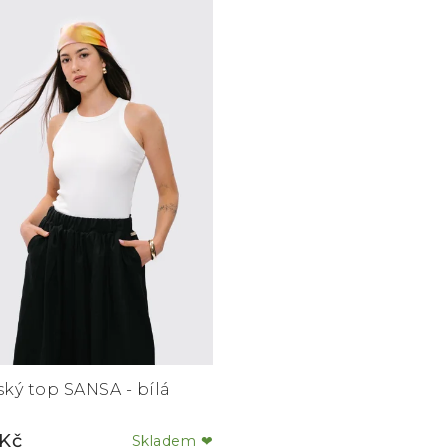
ký top SANSA - bílá
Kč
Skladem ❤