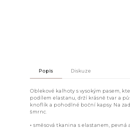
Popis
Diskuze
Oblekové kalhoty s vysokým pasem, kte
podílem elastanu, drží krásně tvar a p
knoflík a pohodlné boční kapsy. Na zad
šmrnc.
◦ směsová tkanina s elastanem, pevná 