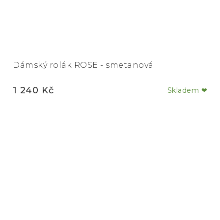
Dámský rolák ROSE - smetanová
1 240 Kč
Skladem ❤