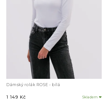
Dámský rolák ROSE - bílá
1 149 Kč
Skladem ❤