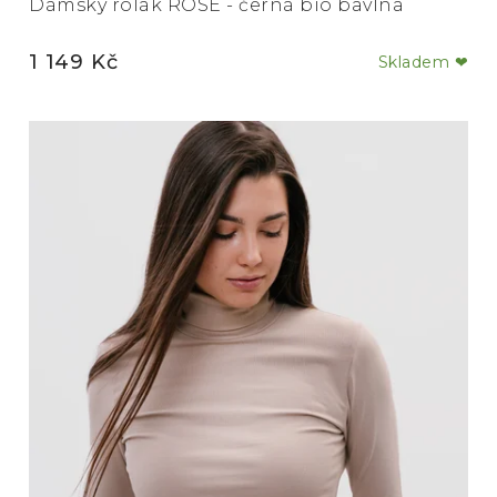
Dámský rolák ROSE - černá bio bavlna
1 149 Kč
Skladem ❤