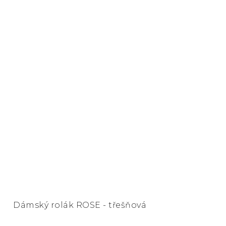
Dámský rolák ROSE - třešňová