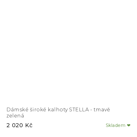
Dámské široké kalhoty STELLA - tmavě
zelená
2 020 Kč
Skladem ❤