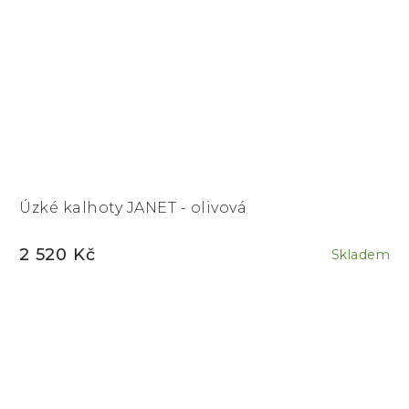
Úzké kalhoty JANET - olivová
2 520 Kč
Skladem