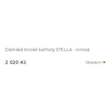
Dámské široké kalhoty STELLA - vínová
2 020 Kč
Skladem ❤