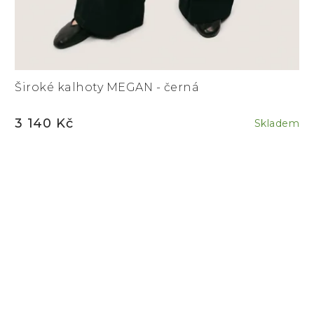
Široké kalhoty MEGAN - černá
3 140 Kč
Skladem