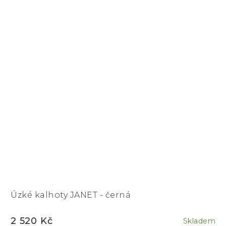
Úzké kalhoty JANET - černá
2 520 Kč
Skladem