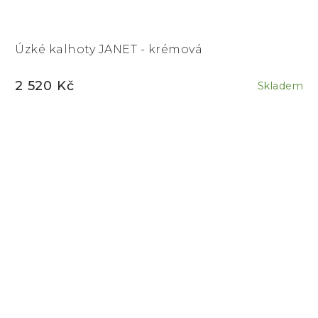
Úzké kalhoty JANET - krémová
2 520 Kč
Skladem